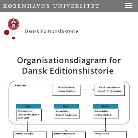
Start
Toggl
Dansk Editionshistorie
Organisationsdiagram for
Dansk Editionshistorie